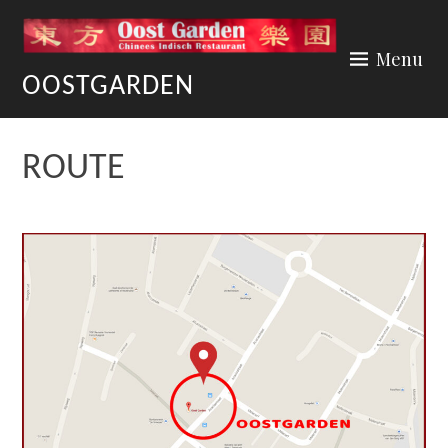
Skip
to
Menu
content
OOSTGARDEN
ROUTE