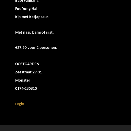
Babi Pangang
Foe Yong Hai
Kip met Ketjapsaus
Met nasi, bami of rijst.
€27,50 voor 2 personen
.
OOSTGARDEN
Zeestraat 29-31
Monster
0174-280810
Login